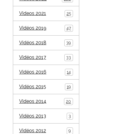
Videos 2021
25
Vidéos 2019
47
Vidéos 2018
39
Vidéos 2017
33
Vidéos 2016
14
Vidéos 2015
19
Videos 2014
20
Vidéos 2013
3
Vidéos 2012
9