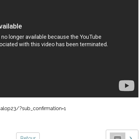
alop23/?sub_confirmation=1
Retour