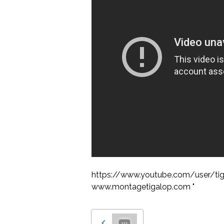
https://www.youtube.com/user/tig
www.montagetigalop.com "