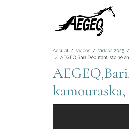
Accueil
Vidéos
Vidéos 2025
AEGEQ,Baril Débutant, ste hélè
AEGEQ,Baril 
kamouraska, 