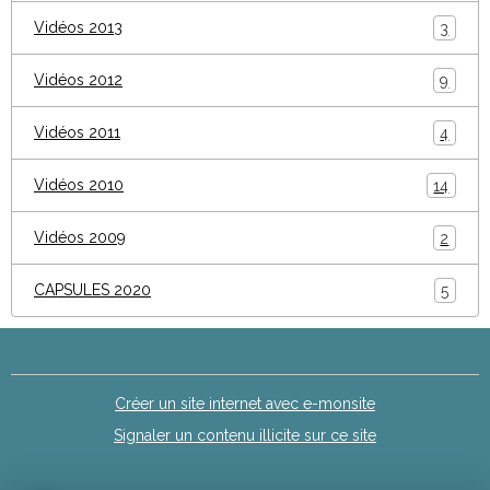
Vidéos 2013
3
Vidéos 2012
9
Vidéos 2011
4
Vidéos 2010
14
Vidéos 2009
2
CAPSULES 2020
5
Créer un site internet avec e-monsite
Signaler un contenu illicite sur ce site