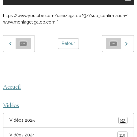
https://www.youtube.com/user/tigalop23/?sub_confirmation=1
www.montagetigalop.com "
Retour
montage tigalop
Accueil
Vidéos
Vidéos 2025
82
Vidéos 2024
119