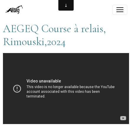
AEGEQ Course à relais,
Rimouski,2024