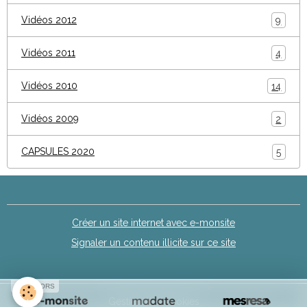
Vidéos 2012
9
Vidéos 2011
4
Vidéos 2010
14
Vidéos 2009
2
CAPSULES 2020
5
Créer un site internet avec e-monsite
Signaler un contenu illicite sur ce site
SPONSORS
Gestion des cookies