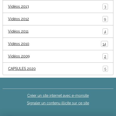
Vidéos 2013
3
Vidéos 2012
9
Vidéos 2011
4
Vidéos 2010
14
Vidéos 2009
2
CAPSULES 2020
5
Créer un site internet avec e-monsite
Signaler un contenu illicite sur ce site