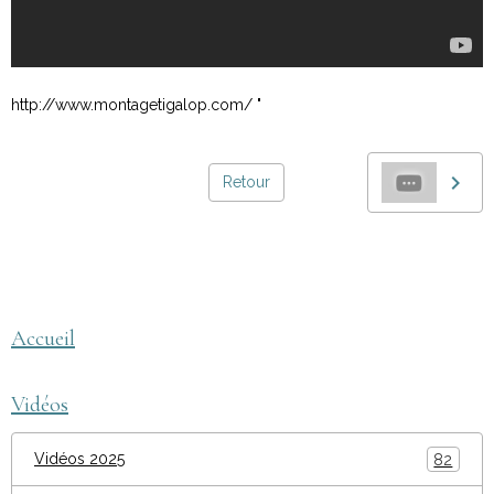
http://www.montagetigalop.com/ "
Retour
montage tigalop
AEGEQ
Accueil
Vidéos
Vidéos 2025
82