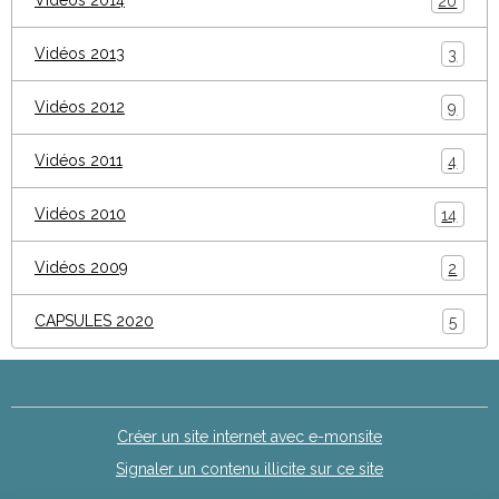
Videos 2014
20
Vidéos 2013
3
Vidéos 2012
9
Vidéos 2011
4
Vidéos 2010
14
Vidéos 2009
2
CAPSULES 2020
5
Créer un site internet avec e-monsite
Signaler un contenu illicite sur ce site