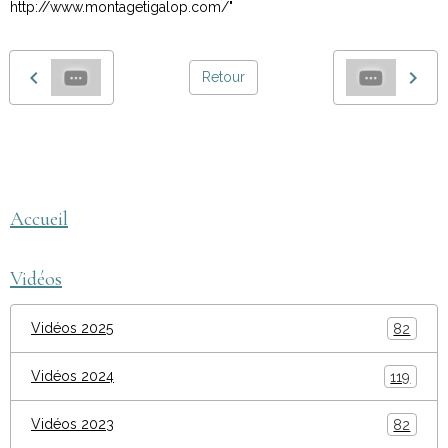
http://www.montagetigalop.com/"
Retour
montage tigalop
AEGEQ
Accueil
Vidéos
Vidéos 2025
82
Vidéos 2024
119
Vidéos 2023
82