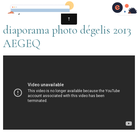
diaporama photo dégelis 2013
AEGEQ