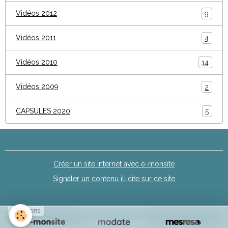
Vidéos 2012
9
Vidéos 2011
4
Vidéos 2010
14
Vidéos 2009
2
CAPSULES 2020
5
Créer un site internet avec e-monsite
Signaler un contenu illicite sur ce site
SPONSORS
Gestion des cookies