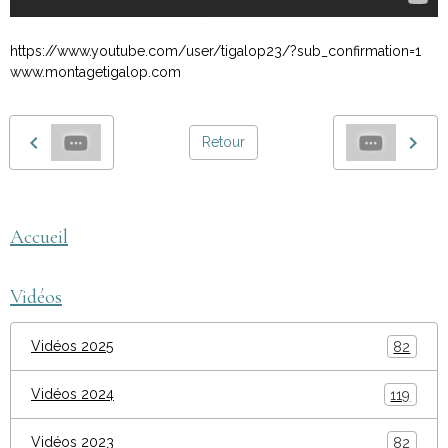
https://www.youtube.com/user/tigalop23/?sub_confirmation=1
www.montagetigalop.com
Retour
Accueil
Vidéos
Vidéos 2025
82
Vidéos 2024
119
Vidéos 2023
82