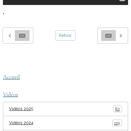
"
Retour
montage tigalop
AEGEQ
Accueil
Vidéos
Vidéos 2025
82
Vidéos 2024
119