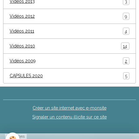
Vidéos 2013
3
Vidéos 2012
9
Vidéos 2011
4
Vidéos 2010
14
Vidéos 2009
2
CAPSULES 2020
5
Créer un site internet avec e-monsite
Signaler un contenu illicite sur ce site
SPONSORS